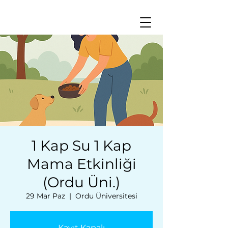
1 Kap Su 1 Kap
Mama Etkinliği
(Ordu Üni.)
29 Mar Paz
  |  
Ordu Üniversitesi
Kayıt Kapalı