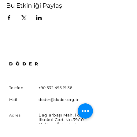
Bu Etkinliği Paylaş
DÖDER
Telefon
+90 532 495 19 38
Mail
doder@doder.org.tr
Bağlarbaşı Mah. İkinci
Adres
İlkokul Cad. No:39/10
Maltepe/İstanbul