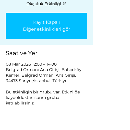
Okçuluk Etkinliği 🏹
Kayıt Kapalı
Diğer etkinlikleri gör
Saat ve Yer
08 Mar 2026 12:00 – 14:00
Belgrad Ormanı Ana Girişi, Bahçeköy
Kemer, Belgrad Ormanı Ana Girişi,
34473 Sarıyer/İstanbul, Türkiye
Bu etkinliğin bir grubu var. Etkinliğe
kaydolduktan sonra gruba
katılabilirsiniz.