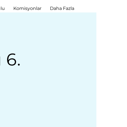
lu
Komisyonlar
Daha Fazla
 6.