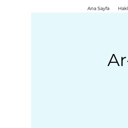
Ana Sayfa
Hak
Ar