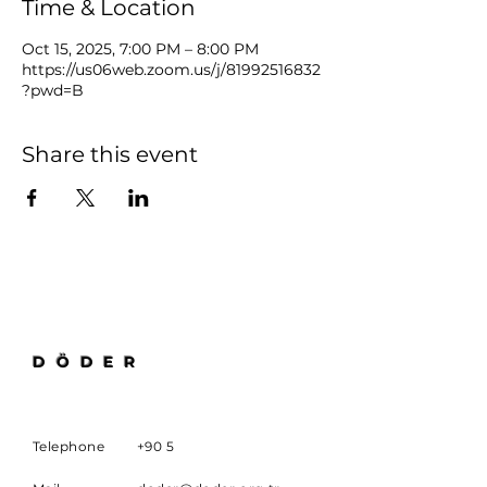
Time & Location
Oct 15, 2025, 7:00 PM – 8:00 PM
https://us06web.zoom.us/j/81992516832
?pwd=B
Share this event
DÖDER
Telephone
+90 5