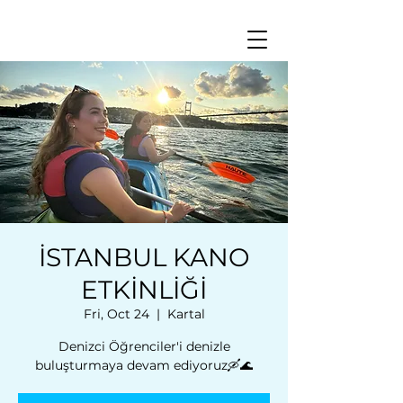
İSTANBUL KANO
ETKİNLİĞİ
Fri, Oct 24
  |  
Kartal
Denizci Öğrenciler'i denizle
buluşturmaya devam ediyoruz🛶🌊