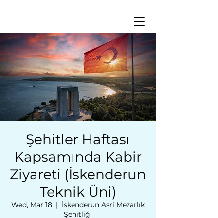
Şehitler Haftası
Kapsamında Kabir
Ziyareti (İskenderun
Teknik Üni)
Wed, Mar 18
  |  
İskenderun Asri Mezarlık
Şehitliği