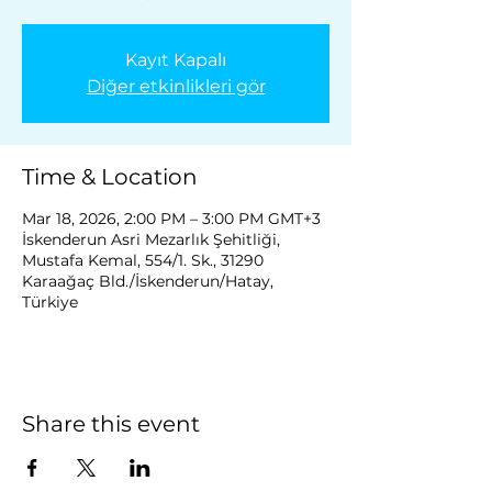
Kayıt Kapalı
Diğer etkinlikleri gör
Time & Location
Mar 18, 2026, 2:00 PM – 3:00 PM GMT+3
İskenderun Asri Mezarlık Şehitliği,
Mustafa Kemal, 554/1. Sk., 31290
Karaağaç Bld./İskenderun/Hatay,
Türkiye
Share this event