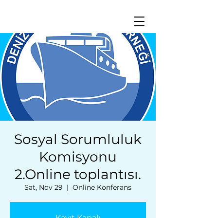
Sosyal Sorumluluk
Komisyonu
2.Online toplantısı.
Sat, Nov 29
  |  
Online Konferans
Kayıt Kapalı