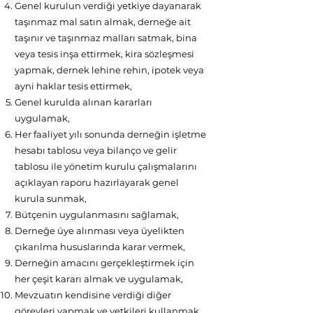
Genel kurulun verdiği yetkiye dayanarak
taşınmaz mal satın almak, derneğe ait
taşınır ve taşınmaz malları satmak, bina
veya tesis inşa ettirmek, kira sözleşmesi
yapmak, dernek lehine rehin, ipotek veya
ayni haklar tesis ettirmek,
Genel kurulda alınan kararları
uygulamak,
Her faaliyet yılı sonunda derneğin işletme
hesabı tablosu veya bilanço ve gelir
tablosu ile yönetim kurulu çalışmalarını
açıklayan raporu hazırlayarak genel
kurula sunmak,
Bütçenin uygulanmasını sağlamak,
Derneğe üye alınması veya üyelikten
çıkarılma hususlarında karar vermek,
Derneğin amacını gerçekleştirmek için
her çeşit kararı almak ve uygulamak,
Mevzuatın kendisine verdiği diğer
görevleri yapmak ve yetkileri kullanmak.