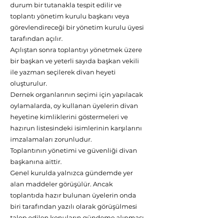
durum bir tutanakla tespit edilir ve
toplantı yönetim kurulu başkanı veya
görevlendireceği bir yönetim kurulu üyesi
tarafından açılır.
Açılıştan sonra toplantıyı yönetmek üzere
bir başkan ve yeterli sayıda başkan vekili
ile yazman seçilerek divan heyeti
oluşturulur.
Dernek organlarının seçimi için yapılacak
oylamalarda, oy kullanan üyelerin divan
heyetine kimliklerini göstermeleri ve
hazırun listesindeki isimlerinin karşılarını
imzalamaları zorunludur.
Toplantının yönetimi ve güvenliği divan
başkanına aittir.
Genel kurulda yalnızca gündemde yer
alan maddeler görüşülür. Ancak
toplantıda hazır bulunan üyelerin onda
biri tarafından yazılı olarak görüşülmesi
talep edilen konuların gündeme alınması