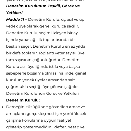
Denetim Kurulunun Teşkilî, Görev ve
Yetkileri
Madde 11 –
Denetim Kurulu, üç asıl ve üç
yedek üye olarak genel kurulca seçilir.
Denetim Kurulu, seçimi izleyen bir ay
içinde yapacağı ilk toplantısında bir
başkan seçer. Denetim Kurulu en az yılda
bir defa toplanır. Toplantı yeter sayısı, üye
tam sayısının çoğunluğudur. Denetim
Kurulu asıl üyeliğinde istifa veya başka
sebeplerle boşalma olması hâlinde, genel
kurulun yedek üyeler arasından salt
çoğunlukla seçtiği üye göreve çağrılır.
Denetim Kurulunun Görev ve Yetkileri
Denetim Kurulu;
Derneğin, tüzüğünde gösterilen amaç ve
amaçların gerçekleşmesi için yürütülecek
çalışma konularına uygun faaliyet
gösterip göstermediğini, defter, hesap ve