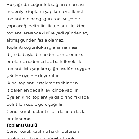
Bu çağrıda, çoğunluk sağlanamaması
nedeniyle toplantı yapılamazsa ikinci
toplantının hangi gün, saat ve yerde
yapılacağı belirtilir. İlk toplantı ile ikinci
toplantı arasındaki süre yedi günden az,
altmış günden fazla olamaz.
Toplantı çoğunluk sağlanamaması
dışında başka bir nedenle ertelenirse,
erteleme nedenleri de belirtilerek ilk
toplantı için yapılan çağrı usulüne uygun
şekilde üyelere duyurulur.
İkinci toplantı, erteleme tarihinden
itibaren en geç altı ay içinde yapılır.
Üyeler ikinci toplantıya da birinci fıkrada
belirtilen usule göre çağrılır.
Genel kurul toplantısı bir defadan fazla
ertelenemez.
Toplantı Usulü
Genel kurul, katılma hakkı bulunan
üyelerin salt çoğunluğuyla; tüzük