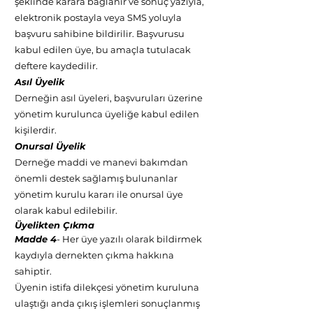
şeklinde karara bağlanır ve sonuç yazıyla,
elektronik postayla veya SMS yoluyla
başvuru sahibine bildirilir. Başvurusu
kabul edilen üye, bu amaçla tutulacak
deftere kaydedilir.
Asıl Üyelik
Derneğin asıl üyeleri, başvuruları üzerine
yönetim kurulunca üyeliğe kabul edilen
kişilerdir.
Onursal Üyelik
Derneğe maddi ve manevi bakımdan
önemli destek sağlamış bulunanlar
yönetim kurulu kararı ile onursal üye
olarak kabul edilebilir.
Üyelikten Çıkma
Madde 4
- Her üye yazılı olarak bildirmek
kaydıyla dernekten çıkma hakkına
sahiptir.
Üyenin istifa dilekçesi yönetim kuruluna
ulaştığı anda çıkış işlemleri sonuçlanmış