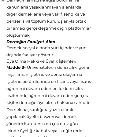
Derneğin amacı ile ilgisi bulunan ve
kanunlarla yasaklanmayan alanlarda
diğer derneklerle veya vakıf, sendika ve
benzeri sivil toplum kuruluşlarıyla ortak
bir amacı gerçekleştirmek için platformlar
oluşturmak.
Derneğin Faaliyet Alan
ı
Dernek, sosyal alanda yurt içinde ve yurt
dışında faaliyet gösterir.
Üye Olma Hakkı ve Üyelik İşlemleri
Madde 3-
Üniversitelerin denizcilik, gemi
inşa, liman işletme ve deniz ulaştırma
işletme bölümlerinde ön lisans veya lisans
öğrenimi devam edenler ile denizcilik
liselerinde öğrenimi devam eden gerçek
kişiler derneğe üye olma hakkına sahiptir.
Dernek başkanlığına yazılı olarak
yapılacak üyelik başvurusu, dernek
yönetim kurulunca en çok otuz gün
içinde üyeliğe kabul veya isteğin reddi