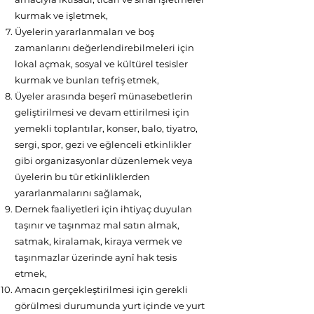
kurmak ve işletmek,
Üyelerin yararlanmaları ve boş
zamanlarını değerlendirebilmeleri için
lokal açmak, sosyal ve kültürel tesisler
kurmak ve bunları tefriş etmek,
Üyeler arasında beşerî münasebetlerin
geliştirilmesi ve devam ettirilmesi için
yemekli toplantılar, konser, balo, tiyatro,
sergi, spor, gezi ve eğlenceli etkinlikler
gibi organizasyonlar düzenlemek veya
üyelerin bu tür etkinliklerden
yararlanmalarını sağlamak,
Dernek faaliyetleri için ihtiyaç duyulan
taşınır ve taşınmaz mal satın almak,
satmak, kiralamak, kiraya vermek ve
taşınmazlar üzerinde aynî hak tesis
etmek,
Amacın gerçekleştirilmesi için gerekli
görülmesi durumunda yurt içinde ve yurt