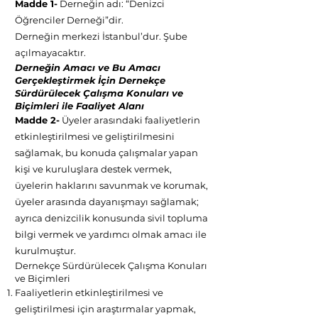
Madde 1-
Derneğin adı: “Denizci
Öğrenciler Derneği”dir.
Derneğin merkezi İstanbul’dur. Şube
açılmayacaktır.
Derneğin Amacı ve Bu Amacı
Gerçekleştirmek İçin Dernekçe
Sürdürülecek Çalışma Konuları ve
Biçimleri ile Faaliyet Alanı
Madde 2-
Üyeler arasındaki faaliyetlerin
etkinleştirilmesi ve geliştirilmesini
sağlamak, bu konuda çalışmalar yapan
kişi ve kuruluşlara destek vermek,
üyelerin haklarını savunmak ve korumak,
üyeler arasında dayanışmayı sağlamak;
ayrıca denizcilik konusunda sivil topluma
bilgi vermek ve yardımcı olmak amacı ile
kurulmuştur.
Dernekçe Sürdürülecek Çalışma Konuları
ve Biçimleri
Faaliyetlerin etkinleştirilmesi ve
geliştirilmesi için araştırmalar yapmak,