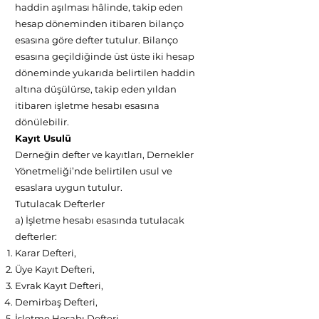
haddin aşılması hâlinde, takip eden
hesap döneminden itibaren bilanço
esasına göre defter tutulur. Bilanço
esasına geçildiğinde üst üste iki hesap
döneminde yukarıda belirtilen haddin
altına düşülürse, takip eden yıldan
itibaren işletme hesabı esasına
dönülebilir.
Kayıt Usulü
Derneğin defter ve kayıtları, Dernekler
Yönetmeliği’nde belirtilen usul ve
esaslara uygun tutulur.
Tutulacak Defterler
a) İşletme hesabı esasında tutulacak
defterler:
Karar Defteri,
Üye Kayıt Defteri,
Evrak Kayıt Defteri,
Demirbaş Defteri,
İşletme Hesabı Defteri,