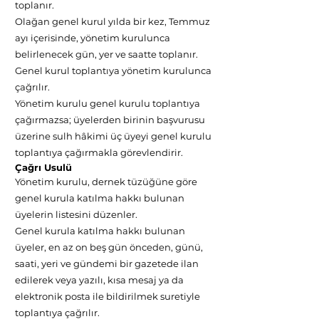
toplanır.
Olağan genel kurul yılda bir kez, Temmuz
ayı içerisinde, yönetim kurulunca
belirlenecek gün, yer ve saatte toplanır.
Genel kurul toplantıya yönetim kurulunca
çağrılır.
Yönetim kurulu genel kurulu toplantıya
çağırmazsa; üyelerden birinin başvurusu
üzerine sulh hâkimi üç üyeyi genel kurulu
toplantıya çağırmakla görevlendirir.
Çağrı Usulü
Yönetim kurulu, dernek tüzüğüne göre
genel kurula katılma hakkı bulunan
üyelerin listesini düzenler.
Genel kurula katılma hakkı bulunan
üyeler, en az on beş gün önceden, günü,
saati, yeri ve gündemi bir gazetede ilan
edilerek veya yazılı, kısa mesaj ya da
elektronik posta ile bildirilmek suretiyle
toplantıya çağrılır.