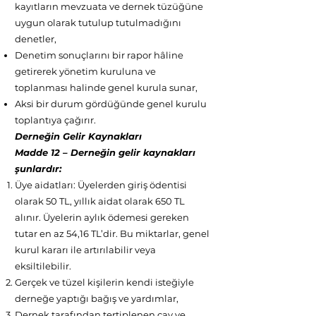
kayıtların mevzuata ve dernek tüzüğüne
uygun olarak tutulup tutulmadığını
denetler,
Denetim sonuçlarını bir rapor hâline
getirerek yönetim kuruluna ve
toplanması halinde genel kurula sunar,
Aksi bir durum gördüğünde genel kurulu
toplantıya çağırır.
Derneğin Gelir Kaynakları
Madde 12 – Derneğin gelir kaynakları
şunlardır:
Üye aidatları: Üyelerden giriş ödentisi
olarak 50 TL, yıllık aidat olarak 650 TL
alınır. Üyelerin aylık ödemesi gereken
tutar en az 54,16 TL’dir. Bu miktarlar, genel
kurul kararı ile artırılabilir veya
eksiltilebilir.
Gerçek ve tüzel kişilerin kendi isteğiyle
derneğe yaptığı bağış ve yardımlar,
Dernek tarafından tertiplenen çay ve