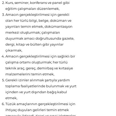
Kurs, seminer, konferans ve panel gibi
eğitim çalışmaları düzenlemek,
Amacın gerçekleştirilmesi için gerekli
olan her türlü bilgi, belge, doküman ve
yayınları temin etmek, dokümantasyon
merkezi oluşturmak; çalışmaları
duyurmak amacı doğrultusunda gazete,
dergi, kitap ve bülten gibi yayınlar
çıkarmak,
Amacın gerçekleştirilmesi için sağlıklı bir
çalışma ortamı oluşturmak; her türlü
teknik araç, gereç, demirbaş ve kırtasiye
malzemelerini temin etmek,
Gerekli izinler alınmak şartıyla yardım
toplama faaliyetlerinde bulunmak ve yurt
içinden ve yurt dışından bağış kabul
etmek,
Tüzük amaçlarının gerçekleştirilmesi için
ihtiyaç duyulan gelirleri temin etmek
amacıyla iktisadi, ticari ve sınai işletmeler