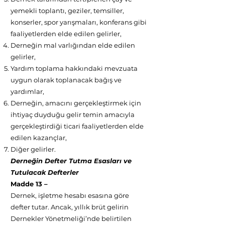
yemekli toplantı, geziler, temsiller,
konserler, spor yarışmaları, konferans gibi
faaliyetlerden elde edilen gelirler,
Derneğin mal varlığından elde edilen
gelirler,
Yardım toplama hakkındaki mevzuata
uygun olarak toplanacak bağış ve
yardımlar,
Derneğin, amacını gerçekleştirmek için
ihtiyaç duyduğu gelir temin amacıyla
gerçekleştirdiği ticari faaliyetlerden elde
edilen kazançlar,
Diğer gelirler.
Derneğin Defter Tutma Esasları ve
Tutulacak Defterler
Madde 13 –
Dernek, işletme hesabı esasına göre
defter tutar. Ancak, yıllık brüt gelirin
Dernekler Yönetmeliği’nde belirtilen