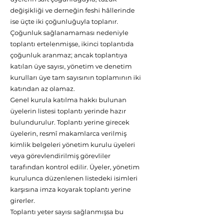
değişikliği ve derneğin feshi hâllerinde
ise üçte iki çoğunluğuyla toplanır.
Çoğunluk sağlanamaması nedeniyle
toplantı ertelenmişse, ikinci toplantıda
çoğunluk aranmaz; ancak toplantıya
katılan üye sayısı, yönetim ve denetim
kurulları üye tam sayısının toplamının iki
katından az olamaz.
Genel kurula katılma hakkı bulunan
üyelerin listesi toplantı yerinde hazır
bulundurulur. Toplantı yerine girecek
üyelerin, resmî makamlarca verilmiş
kimlik belgeleri yönetim kurulu üyeleri
veya görevlendirilmiş görevliler
tarafından kontrol edilir. Üyeler, yönetim
kurulunca düzenlenen listedeki isimleri
karşısına imza koyarak toplantı yerine
girerler.
Toplantı yeter sayısı sağlanmışsa bu