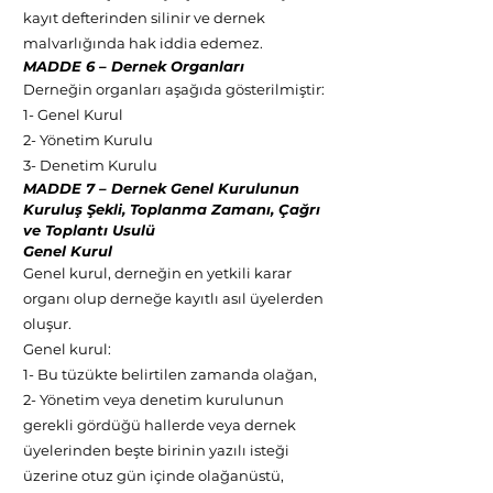
kayıt defterinden silinir ve dernek
malvarlığında hak iddia edemez.
MADDE 6 – Dernek Organları
Derneğin organları aşağıda gösterilmiştir:
1- Genel Kurul
2- Yönetim Kurulu
3- Denetim Kurulu
MADDE 7 – Dernek Genel Kurulunun
Kuruluş Şekli, Toplanma Zamanı, Çağrı
ve Toplantı Usulü
Genel Kurul
Genel kurul, derneğin en yetkili karar
organı olup derneğe kayıtlı asıl üyelerden
oluşur.
Genel kurul:
1- Bu tüzükte belirtilen zamanda olağan,
2- Yönetim veya denetim kurulunun
gerekli gördüğü hallerde veya dernek
üyelerinden beşte birinin yazılı isteği
üzerine otuz gün içinde olağanüstü,