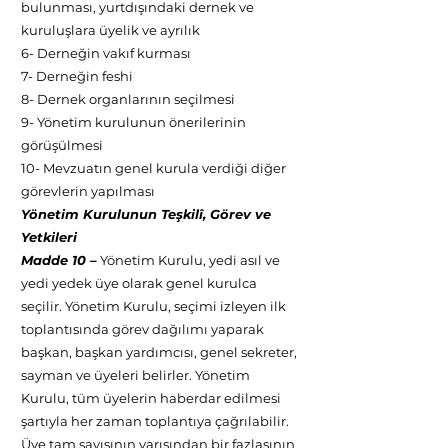
bulunması, yurtdışındaki dernek ve
kuruluşlara üyelik ve ayrılık
6- Derneğin vakıf kurması
7- Derneğin feshi
8- Dernek organlarının seçilmesi
9- Yönetim kurulunun önerilerinin
görüşülmesi
10- Mevzuatın genel kurula verdiği diğer
görevlerin yapılması
Yönetim Kurulunun Teşkilî, Görev ve
Yetkileri
Madde 10 –
Yönetim Kurulu, yedi asıl ve
yedi yedek üye olarak genel kurulca
seçilir. Yönetim Kurulu, seçimi izleyen ilk
toplantısında görev dağılımı yaparak
başkan, başkan yardımcısı, genel sekreter,
sayman ve üyeleri belirler. Yönetim
Kurulu, tüm üyelerin haberdar edilmesi
şartıyla her zaman toplantıya çağrılabilir.
Üye tam sayısının yarısından bir fazlasının