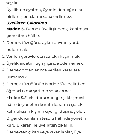
sayılır.
Üyelikten ayrılma, üyenin derneğe olan
birikmiş borçlarını sona erdirmez.
Üyelikten Çıkarılma
Madde 5-
Dernek üyeliğinden çıkarılmayı
gerektiren hâller:
Dernek tüzüğüne aykırı davranışlarda
bulunmak,
Verilen görevlerden sürekli kaçınmak,
Üyelik aidatını üç ay içinde ödememek,
Dernek organlarınca verilen kararlara
uymamak,
Dernek tüzüğünün Madde 3’te belirtilen
öğrenci olma şartının sona ermesi.
Madde 5/5’teki durumun gerçekleşmesi
hâlinde yönetim kurulu kararına gerek
kalmaksızın kişinin üyeliği düşmüş olur.
Diğer durumların tespiti hâlinde yönetim
kurulu kararı ile üyelikten çıkarılır.
Dernekten çıkan veya çıkarılanlar, üye