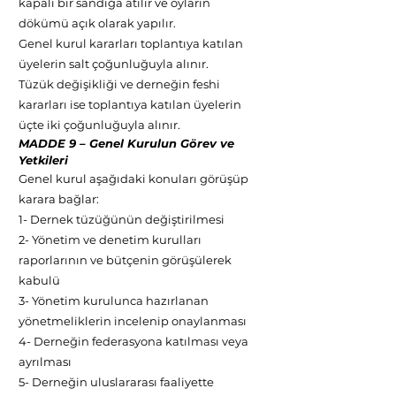
kapalı bir sandığa atılır ve oyların
dökümü açık olarak yapılır.
Genel kurul kararları toplantıya katılan
üyelerin salt çoğunluğuyla alınır.
Tüzük değişikliği ve derneğin feshi
kararları ise toplantıya katılan üyelerin
üçte iki çoğunluğuyla alınır.
MADDE 9 – Genel Kurulun Görev ve
Yetkileri
Genel kurul aşağıdaki konuları görüşüp
karara bağlar:
1- Dernek tüzüğünün değiştirilmesi
2- Yönetim ve denetim kurulları
raporlarının ve bütçenin görüşülerek
kabulü
3- Yönetim kurulunca hazırlanan
yönetmeliklerin incelenip onaylanması
4- Derneğin federasyona katılması veya
ayrılması
5- Derneğin uluslararası faaliyette